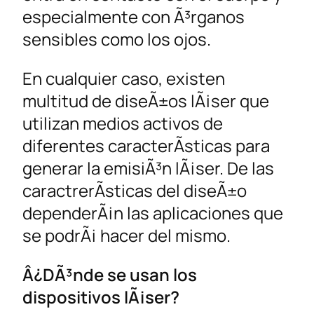
especialmente con Ã³rganos
sensibles como los ojos.
En cualquier caso, existen
multitud de diseÃ±os lÃ¡ser que
utilizan medios activos de
diferentes caracterÃ­sticas para
generar la emisiÃ³n lÃ¡ser. De las
caractrerÃ­sticas del diseÃ±o
dependerÃ¡n las aplicaciones que
se podrÃ¡ hacer del mismo.
Â¿DÃ³nde se usan los
dispositivos lÃ¡ser?