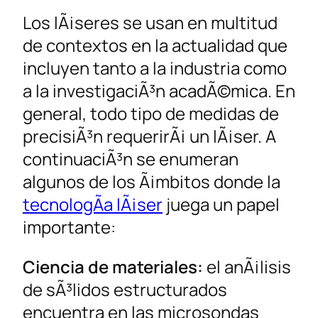
Los lÃ¡seres se usan en multitud
de contextos en la actualidad que
incluyen tanto a la industria como
a la investigaciÃ³n acadÃ©mica. En
general, todo tipo de medidas de
precisiÃ³n requerirÃ¡ un lÃ¡ser. A
continuaciÃ³n se enumeran
algunos de los Ã¡mbitos donde la
tecnologÃ­a lÃ¡ser
juega un papel
importante:
Ciencia de materiales:
el anÃ¡lisis
de sÃ³lidos estructurados
encuentra en las microsondas